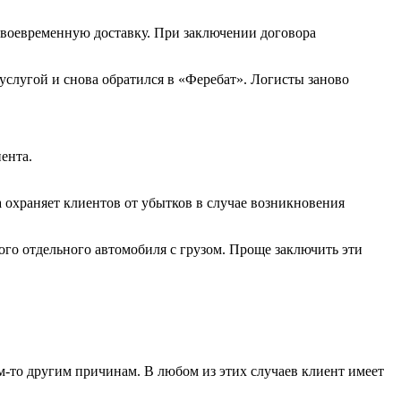
своевременную доставку. При заключении договора
услугой и снова обратился в «Феребат». Логисты заново
ента.
а охраняет клиентов от убытков в случае возникновения
ого отдельного автомобиля с грузом. Проще заключить эти
-то другим причинам. В любом из этих случаев клиент имеет