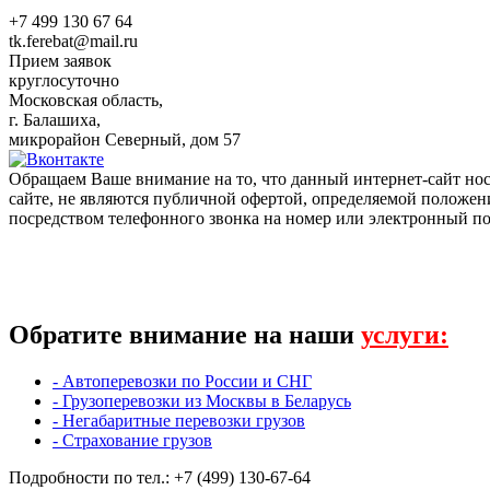
+7 499 130 67 64
tk.ferebat@mail.ru
Прием заявок
круглосуточно
Московская область,
г. Балашиха,
микрорайон Северный, дом 57
Обращаем Ваше внимание на то, что данный интернет-сайт н
сайте, не являются публичной офертой, определяемой положен
посредством телефонного звонка на номер или электронный по
Обратите внимание на наши
услуги:
- Автоперевозки по России и СНГ
- Грузоперевозки из Москвы в Беларусь
- Негабаритные перевозки грузов
- Страхование грузов
Подробности по тел.: +7 (499) 130-67-64