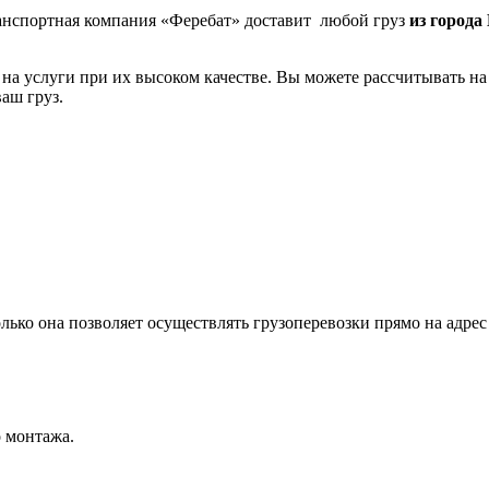
анспортная компания «Феребат» доставит любой груз
из города
на услуги при их высоком качестве. Вы можете рассчитывать 
аш груз.
ько она позволяет осуществлять грузоперевозки прямо на адрес 
о монтажа.