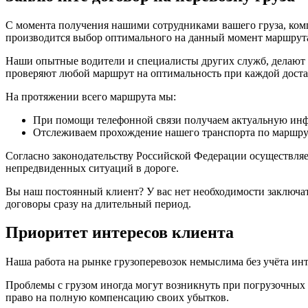
С момента получения нашими сотрудниками вашего груза, комп
производится выбор оптимального на данный момент маршрута,
Наши опытные водители и специалисты других служб, делают вс
проверяют любой маршрут на оптимальность при каждой достав
На протяжении всего маршрута мы:
При помощи телефонной связи получаем актуальную инфо
Отслеживаем прохождение нашего транспорта по марш
Согласно законодательству Российской Федерации осуществляет
непредвиденных ситуаций в дороге.
Вы наш постоянный клиент? У вас нет необходимости заключат
договоры сразу на длительный период.
Приоритет интересов клиента
Наша работа на рынке грузоперевозок немыслима без учёта инт
Проблемы с грузом иногда могут возникнуть при погрузочных 
право на полную компенсацию своих убытков.