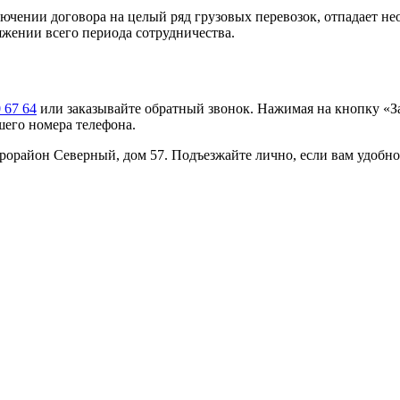
ючении договора на целый ряд грузовых перевозок, отпадает не
тяжении всего периода сотрудничества.
 67 64
или заказывайте обратный звонок. Нажимая на кнопку «За
шего номера телефона.
рорайон Северный, дом 57. Подъезжайте лично, если вам удобно