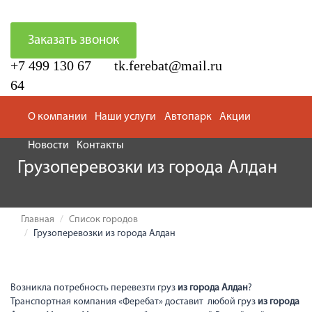
Заказать звонок
+7 499 130 67
tk.ferebat@mail.ru
64
О компании
Наши услуги
Автопарк
Акции
Новости
Контакты
Грузоперевозки из города Алдан
Главная
Список городов
Грузоперевозки из города Алдан
Возникла потребность перевезти груз
из города Алдан
?
Транспортная компания «Феребат» доставит любой груз
из города