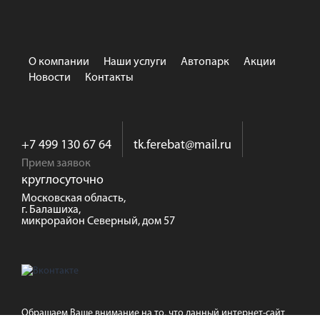
О компании
Наши услуги
Автопарк
Акции
Новости
Контакты
+7 499 130 67 64
tk.ferebat@mail.ru
Прием заявок
круглосуточно
Московская область,
г. Балашиха,
микрорайон Северный, дом 57
Обращаем Ваше внимание на то, что данный интернет-сайт