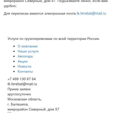
микрорайон Северный, дом 57. Подъезжайте лично, если вам
удобно;
Для переписки имеется электронная почта
tk.ferebat@mail.ru
Услуги по грузоперевозкам по всей территории России.
О компании
Наши услуги
Автопарк
Акции
Новости
Контакты
+7 499 130 67 64
tk.ferebat@mail.ru
Прием заявок
круглосуточно
Московская область,
г. Балашиха,
микрорайон Северный, дом 57