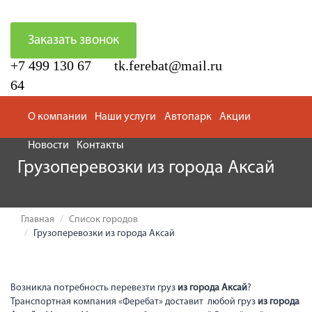
Заказать звонок
+7 499 130 67
tk.ferebat@mail.ru
64
О компании
Наши услуги
Автопарк
Акции
Новости
Контакты
Грузоперевозки из города Аксай
Главная
Список городов
Грузоперевозки из города Аксай
Возникла потребность перевезти груз
из города Аксай
?
Транспортная компания «Феребат» доставит любой груз
из города