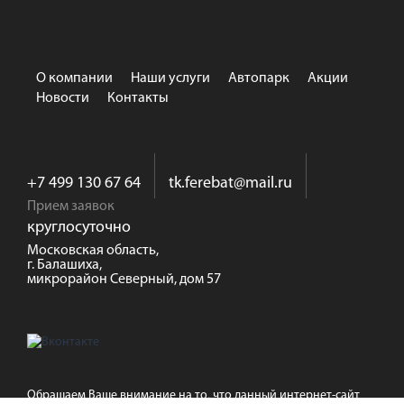
О компании
Наши услуги
Автопарк
Акции
Новости
Контакты
+7 499 130 67 64
tk.ferebat@mail.ru
Прием заявок
круглосуточно
Московская область,
г. Балашиха,
микрорайон Северный, дом 57
Обращаем Ваше внимание на то, что данный интернет-сайт